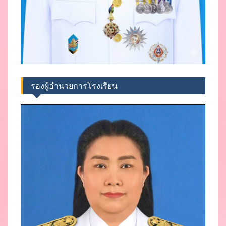
รองผู้อำนวยการโรงเรียน