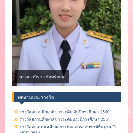
นางสาวนิรชา จันทร์หอม
ผลงานและรางวัล
รางวัลสถานศึกษาสีขาวระดับเงินปีการศึกษา 2560
รางวัลสถานศึกษาสีขาวระดับทองปีการศึกษา 2561
รางวัลคะแนนเฉลี่ยผลการทดสอบระดับชาติพื้นฐาน(O-
NET) 2562