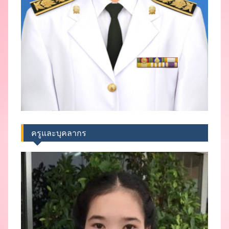
ครูและบุคลากร