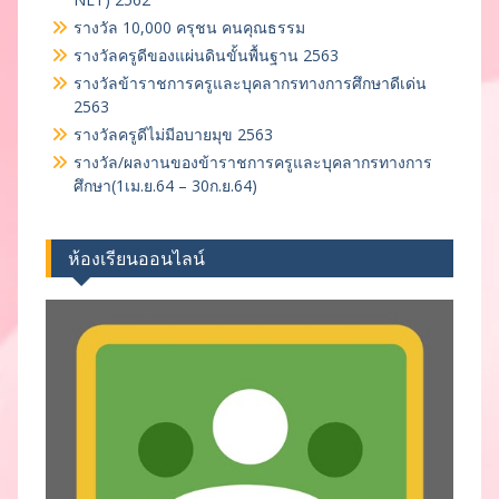
รางวัล 10,000 ครุชน คนคุณธรรม
รางวัลครูดีของแผ่นดินขั้นพื้นฐาน 2563
รางวัลข้าราชการครูและบุคลากรทางการศึกษาดีเด่น
2563
รางวัลครูดีไม่มีอบายมุข 2563
รางวัล/ผลงานของข้าราชการครูและบุคลากรทางการ
ศึกษา(1เม.ย.64 – 30ก.ย.64)
ห้องเรียนออนไลน์