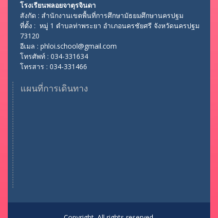
โรงเรียนพลอยจาตุรจินดา
สังกัด : สำนักงานเขตพื้นที่การศึกษามัธยมศึกษานครปฐม
ที่ตั้ง : หมู่ 1 ตำบลท่าพระยา อำเภอนครชัยศรี จังหวัดนครปฐม
73120
อีเมล : phloi.school@gmail.com
โทรศัพท์ : 034-331634
โทรสาร : 034-331466
แผนที่การเดินทาง
Copyright. All rights reserved.